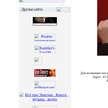
Друзья сайта
Для желающих посет
Адрес:
41 E
4