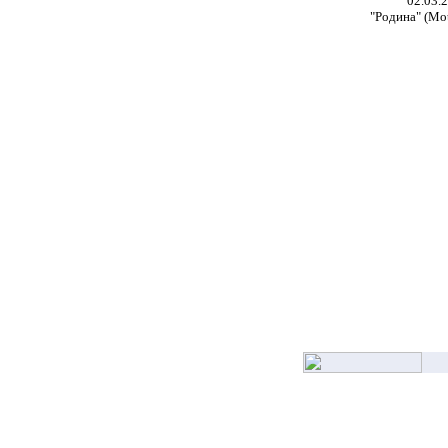
02.03.
"Родина" (Mot