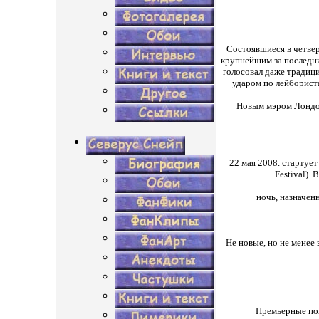
Состоявшиеся в четве
крупнейшим за последни
голосовал даже традиц
ударом по лейборист
Новым мэром Лондон
22 мая 2008. стартует
Festival).
ночь, назначенн
Не новые, но не менее 
Премьерные пок